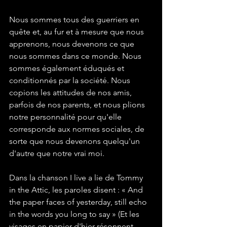
Nous sommes tous des guerriers en 
quête et, au fur et à mesure que nous 
apprenons, nous devenons ce que 
nous sommes dans ce monde. Nous 
sommes également éduqués et 
conditionnés par la société. Nous 
copions les attitudes de nos amis, 
parfois de nos parents, et nous plions 
notre personnalité pour qu'elle 
corresponde aux normes sociales, de 
sorte que nous devenons quelqu'un 
d'autre que notre vrai moi.
Dans la chanson I live a lie de Tommy 
in the Attic, les paroles disent : « And 
the paper faces of yesterday, still echo 
in the words you long to say » (Et les 
visages en papier d'hier résonnent 