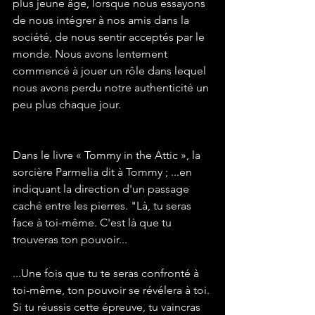
plus jeune âge, lorsque nous essayons 
de nous intégrer à nos amis dans la 
société, de nous sentir acceptés par le 
monde. Nous avons lentement 
commencé à jouer un rôle dans lequel 
nous avons perdu notre authenticité un 
peu plus chaque jour.
Dans le livre « Tommy in the Attic », la 
sorcière Parmelia dit à Tommy ; ...en 
indiquant la direction d'un passage 
caché entre les pierres. "Là, tu seras 
face à toi-même. C'est là que tu 
trouveras ton pouvoir...
...Une fois que tu te seras confronté à 
toi-même, ton pouvoir se révélera à toi. 
Si tu réussis cette épreuve, tu vaincras 