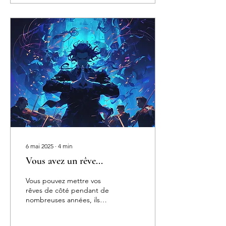
6 mai 2025
∙
4
min
Vous avez un rêve...
Vous pouvez mettre vos
rêves de côté pendant de
nombreuses années, ils
reviendront toujours...
Savez-vous pourquoi ?