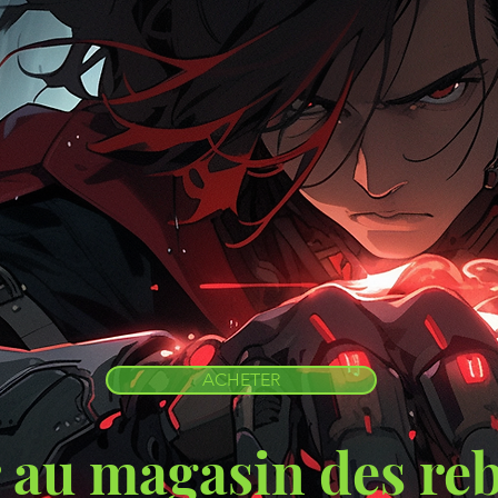
ACHETER
r au magasin des reb