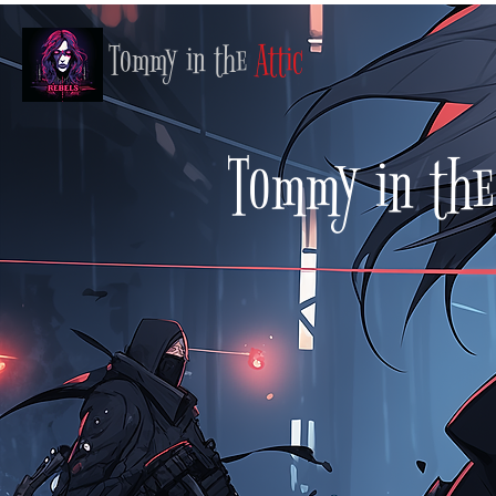
Tommy in the
Attic
Tommy in th