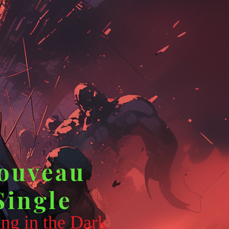
ouveau
Single
ng in the Dark