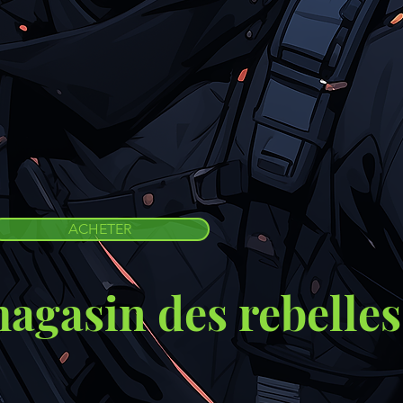
ACHETER
magasin des rebelles