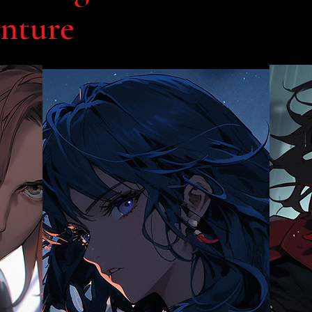
enture