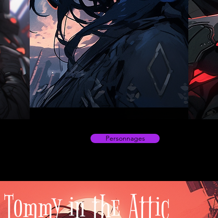
Personnages
Tommy in the Attic