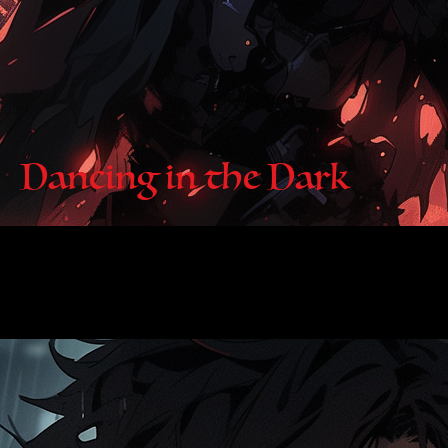
Dancing in the Dark