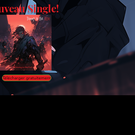
uveau Single!
Télécharger gratuitement