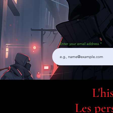
Enter your email address
L'hi
Les per